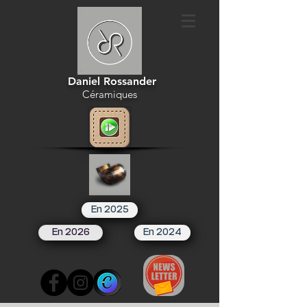
Daniel Rossander
Céramiques
En 2025
En 2026
En 2024