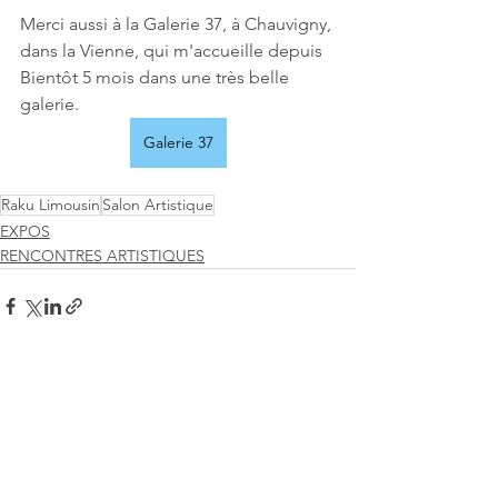
Merci aussi à la Galerie 37, à Chauvigny, 
dans la Vienne, qui m'accueille depuis 
Bientôt 5 mois dans une très belle 
galerie. 
Galerie 37
Raku Limousin
Salon Artistique
EXPOS
RENCONTRES ARTISTIQUES
Voir tout
Posts récents