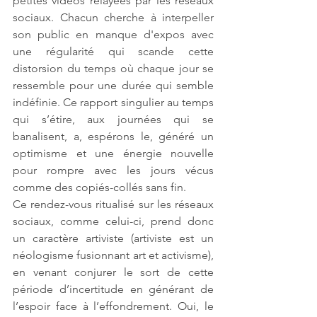
petites videos relayées par les réseaux 
sociaux. Chacun cherche à interpeller 
son public en manque d'expos avec 
une régularité qui scande cette 
distorsion du temps où chaque jour se 
ressemble pour une durée qui semble 
indéfinie. Ce rapport singulier au temps 
qui s’étire, aux journées qui se 
banalisent, a, espérons le, généré un 
optimisme et une énergie nouvelle 
pour rompre avec les jours vécus 
comme des copiés-collés sans fin. 
Ce rendez-vous ritualisé sur les réseaux 
sociaux, comme celui-ci, prend donc 
un caractère artiviste (artiviste est un 
néologisme fusionnant art et activisme), 
en venant conjurer le sort de cette 
période d’incertitude en générant de 
l’espoir face à l’effondrement. Oui, le 