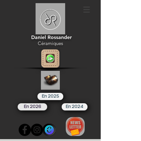
Daniel Rossander
Céramiques
En 2025
En 2026
En 2024