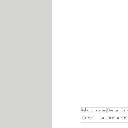
Raku Limousin
Design Cér
EXPOS
SALONS ARTIS