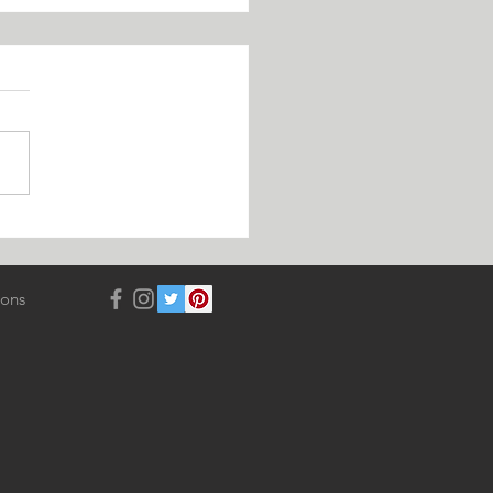
ENTHÈSE RHÉTAISE
sons