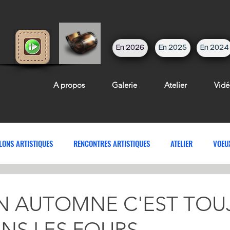
En 2026
En 2025
En 2024
A propos
Galerie
Atelier
Vidé
LONS ARTISTIQUES
RENCONTRES ARTISTIQUES
ATELIER
VOEU
N AUTOMNE C'EST TOU
ANS LES FOURS.