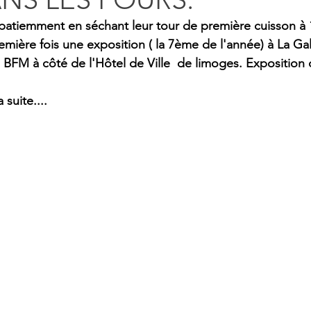
patiemment en séchant leur tour de première cuisson à 1
emière fois une exposition ( la 7ème de l'année) à La Gal
a BFM à côté de l'Hôtel de Ville  de limoges. Exposition 
 suite....