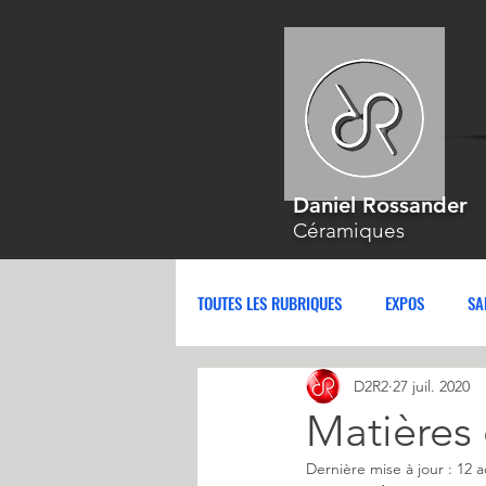
Daniel Rossander
Céramiques
TOUTES LES RUBRIQUES
EXPOS
SA
D2R2
27 juil. 2020
Matières
Dernière mise à jour :
12 a