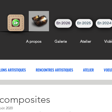
En 2026
En 2025
En 2024
A propos
Galerie
Atelier
Vidé
LONS ARTISTIQUES
RENCONTRES ARTISTIQUES
ATELIER
VOEU
 composites
oût 2020