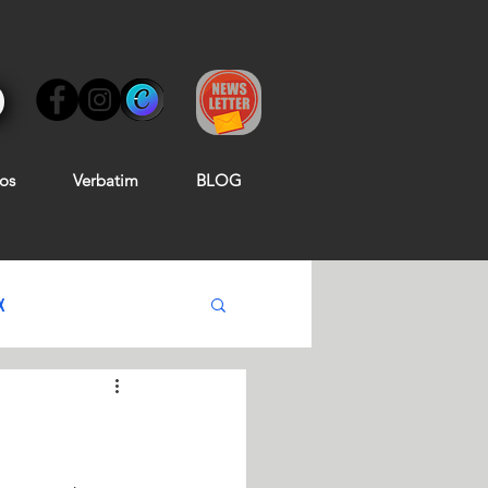
os
Verbatim
BLOG
X