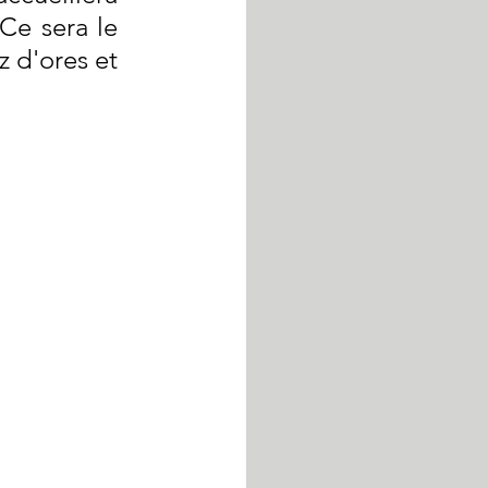
Ce sera le 
 d'ores et 