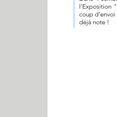
l'Exposition "
coup d'envoi 
déjà note !