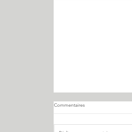
Commentaires