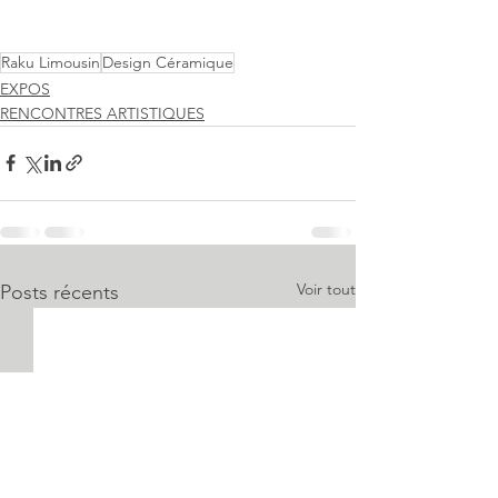
Raku Limousin
Design Céramique
EXPOS
RENCONTRES ARTISTIQUES
Voir tout
Posts récents