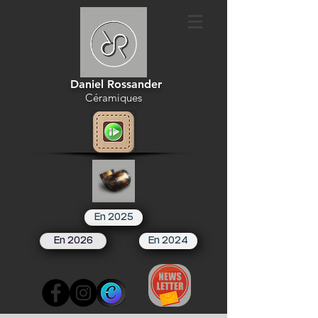
Daniel Rossander
Céramiques
En 2025
En 2026
En 2024