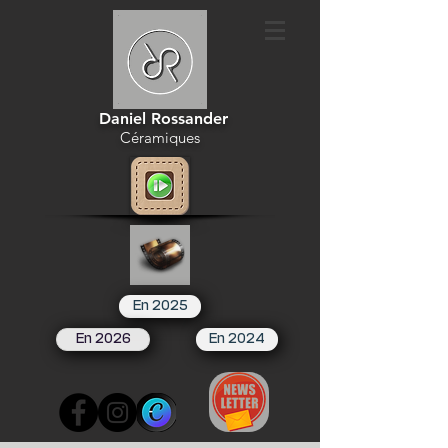
Daniel Rossander
Céramiques
En 2025
En 2026
En 2024