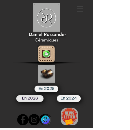
Daniel Rossander
Céramiques
En 2025
En 2026
En 2024