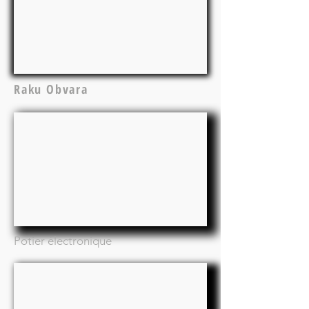
Raku Obvara
Potier électronique