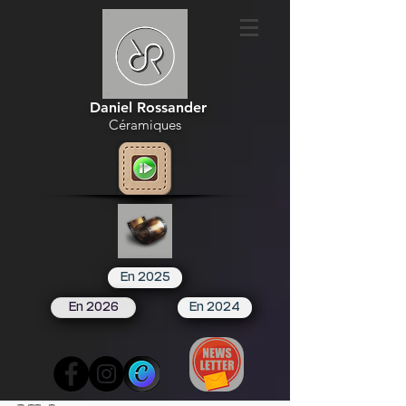
Daniel Rossander
Céramiques
En 2025
En 2026
En 2024