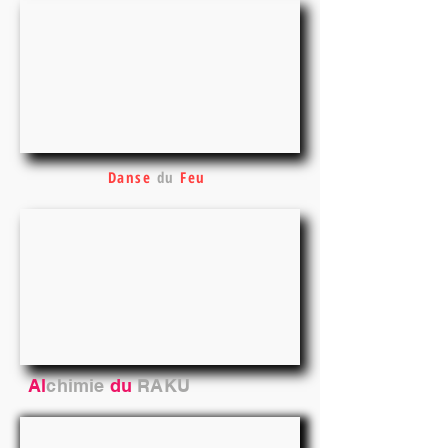
Danse
du
Feu
Al
chimie
du
RAKU