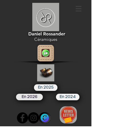
Daniel Rossander
Céramiques
En 2025
En 2026
En 2024