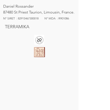
Daniel Rossander
87480 St Priest Taurion, Limousin, France.
N° SIRET :
82915467300018
N° MDA : R901086
TERRAMIKA