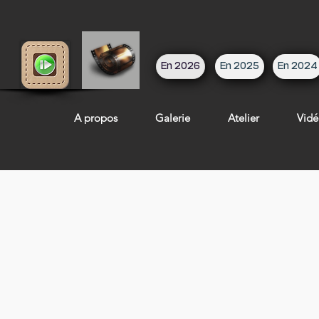
En 2026
En 2025
En 2024
A propos
Galerie
Atelier
Vidé