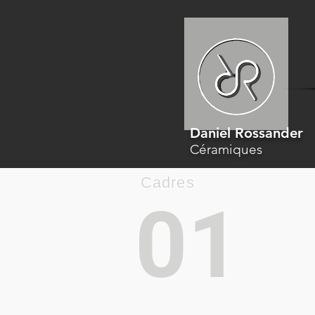
Daniel Rossander
Céramiques
Cadres
01