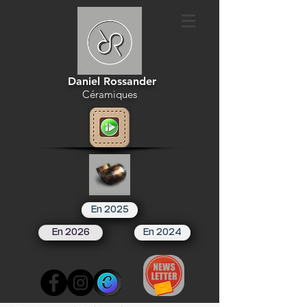
Daniel Rossander
Céramiques
En 2025
En 2026
En 2024