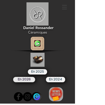
Daniel Rossander
Céramiques
En 2025
En 2026
En 2024