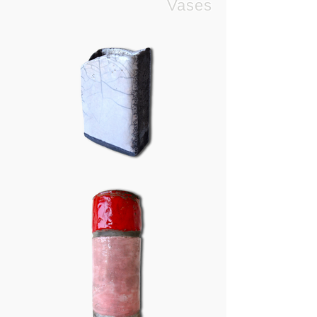
Vases