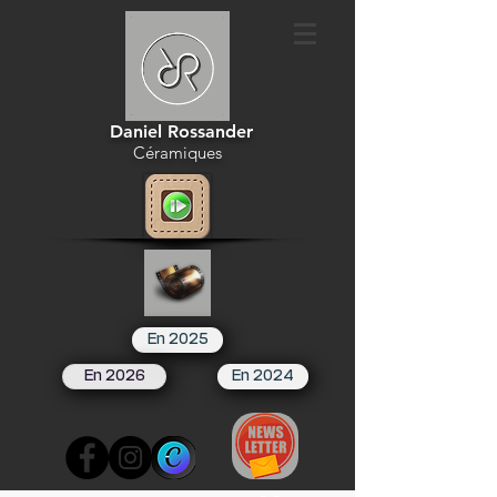
Daniel Rossander
Céramiques
En 2025
En 2026
En 2024