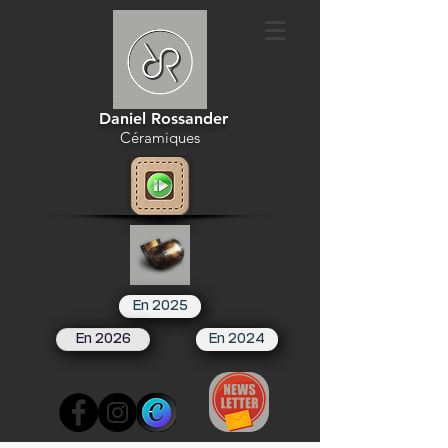
Daniel Rossander
Céramiques
En 2025
En 2026
En 2024