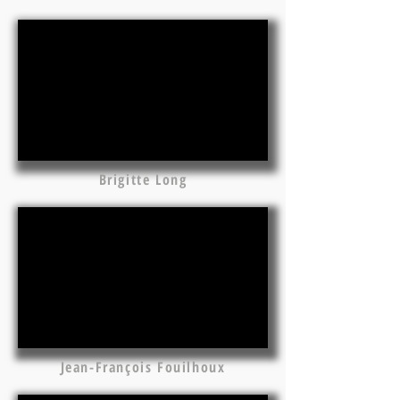
Brigitte Long
Jean-François Fouilhoux