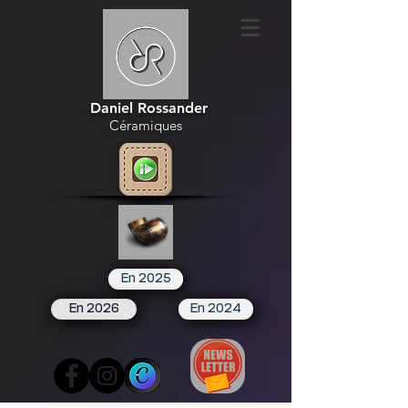
Daniel Rossander
Céramiques
En 2025
En 2026
En 2024