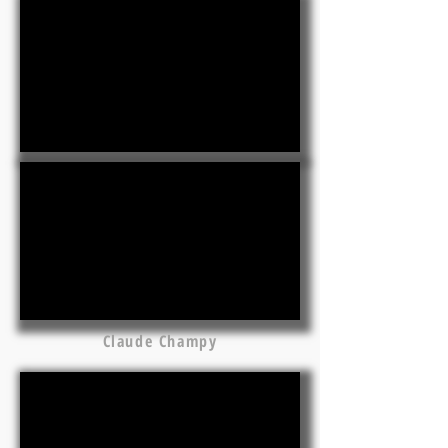
Claude Champy