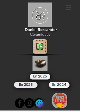
Daniel Rossander
Céramiques
En 2025
En 2026
En 2024