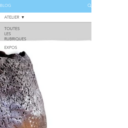
BLOG
ATELIER
TOUTES
LES
RUBRIQUES
EXPOS
SALONS
ARTISTIQUES
RENCONTRES
ARTISTIQUES
ATELIER
VOEUX