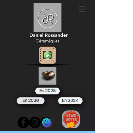
Daniel Rossander
Céramiques
En 2025
En 2026
En 2024