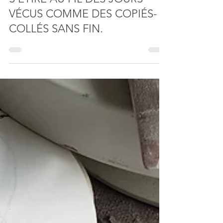
EXPOS
DISTORSION DU TEMPS QUI
S’ÉTIRE AU FIL DES JOURS
VÉCUS COMME DES COPIÉS-
COLLÉS SANS FIN.