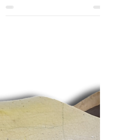
ATELIER
COMPLÉMENT D'ENQUÊTE