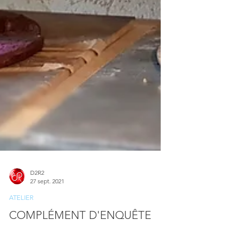
D2R2
27 sept. 2021