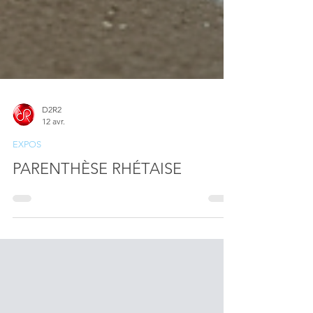
D2R2
12 avr.
EXPOS
PARENTHÈSE RHÉTAISE