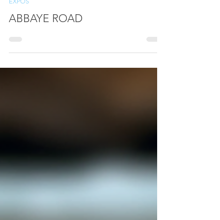
31 mai
EXPOS
ABBAYE ROAD