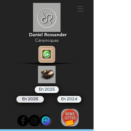
Daniel Rossander
Céramiques
En 2025
En 2026
En 2024