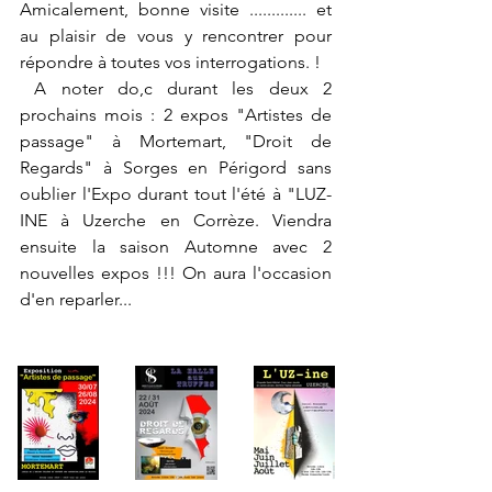
Amicalement, bonne visite ............. et 
au plaisir de vous y rencontrer pour 
répondre à toutes vos interrogations. !
 A noter do,c durant les deux 2 
prochains mois : 2 expos "Artistes de 
passage" à Mortemart, "Droit de 
Regards" à Sorges en Périgord sans 
oublier l'Expo durant tout l'été à "LUZ-
INE à Uzerche en Corrèze. Viendra 
ensuite la saison Automne avec 2 
nouvelles expos !!! On aura l'occasion 
d'en reparler...