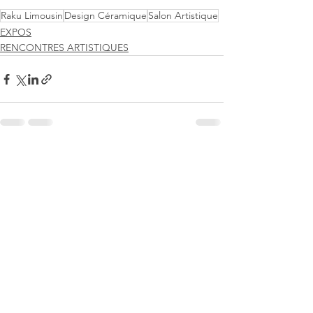
Raku Limousin
Design Céramique
Salon Artistique
EXPOS
RENCONTRES ARTISTIQUES
Voir tout
Posts récents