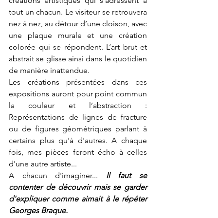
créations artistiques qui s’adressent à 
tout un chacun. Le visiteur se retrouvera 
nez à nez, au détour d’une cloison, avec 
une plaque murale et une création 
colorée qui se répondent. L’art brut et 
abstrait se glisse ainsi dans le quotidien 
de manière inattendue.
Les créations présentées dans ces 
expositions auront pour point commun 
la couleur et l’abstraction : 
Représentations de lignes de fracture 
ou de figures géométriques parlant à 
certains plus qu'à d'autres. A chaque 
fois, mes pièces feront écho à celles 
d'une autre artiste...
A chacun d'imaginer... 
Il faut se 
contenter de découvrir mais se garder 
d'expliquer comme aimait à le répéter 
Georges Braque.