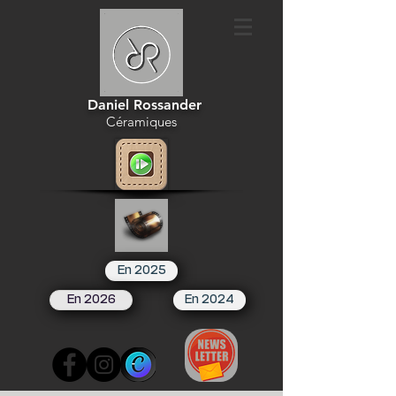
Daniel Rossander
Céramiques
En 2025
En 2026
En 2024