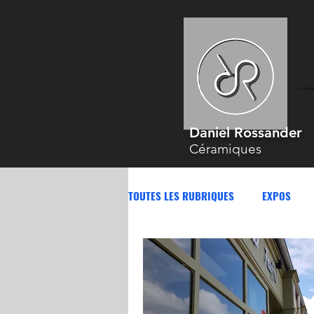
Daniel Rossander
Céramiques
TOUTES LES RUBRIQUES
EXPOS