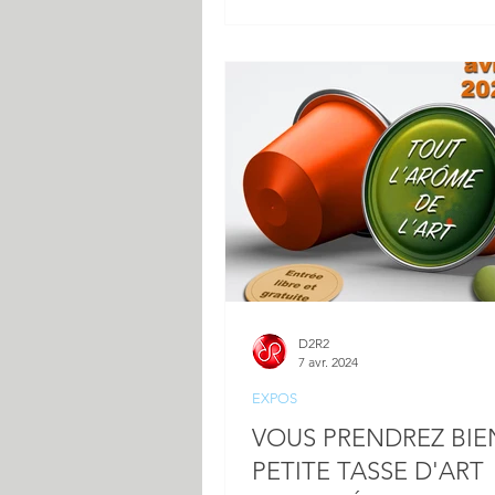
D2R2
7 avr. 2024
EXPOS
VOUS PRENDREZ BIE
PETITE TASSE D'ART