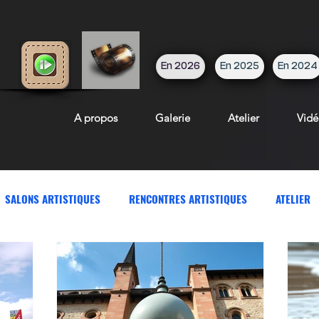
En 2026
En 2025
En 2024
A propos
Galerie
Atelier
Vidé
SALONS ARTISTIQUES
RENCONTRES ARTISTIQUES
ATELIER