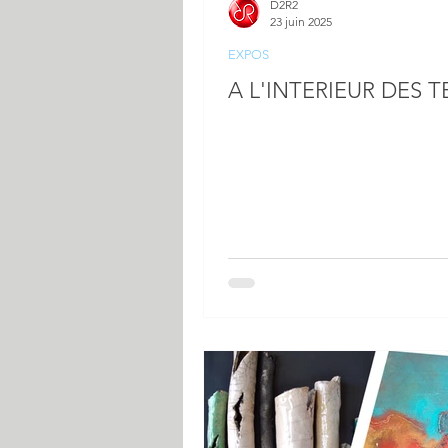
D2R2
23 juin 2025
EXPOS
A L'INTERIEUR DES T