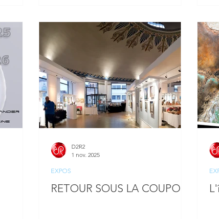
D2R2
1 nov. 2025
EXPOS
EX
RETOUR SOUS LA COUPOLE
L'