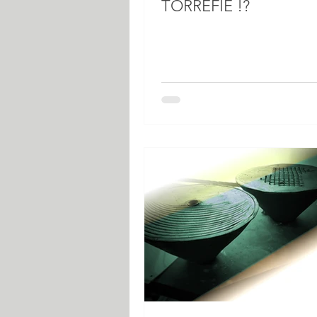
TORREFIÉ !?