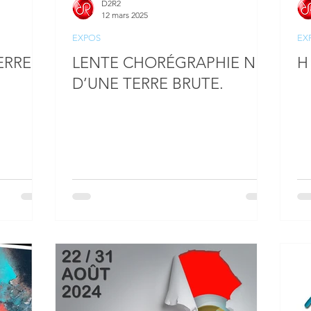
D2R2
12 mars 2025
EXPOS
EX
ERRES
LENTE CHORÉGRAPHIE NÉE
H 
D’UNE TERRE BRUTE.