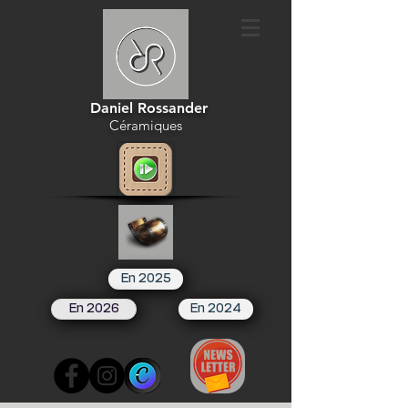
Daniel Rossander
Céramiques
En 2025
En 2026
En 2024