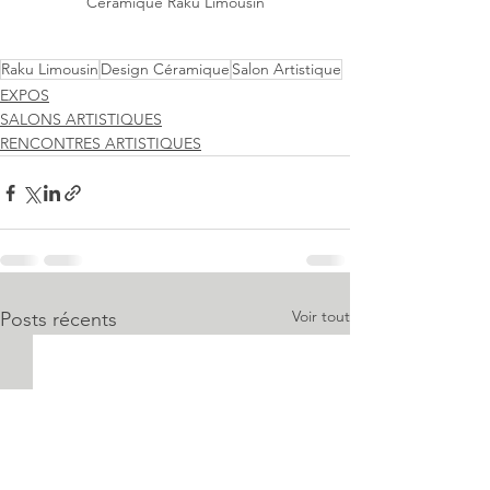
Céramique Raku Limousin
Raku Limousin
Design Céramique
Salon Artistique
EXPOS
SALONS ARTISTIQUES
RENCONTRES ARTISTIQUES
Voir tout
Posts récents