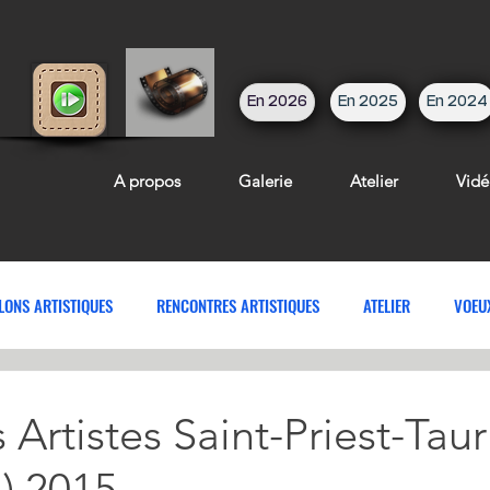
En 2026
En 2025
En 2024
A propos
Galerie
Atelier
Vidé
LONS ARTISTIQUES
RENCONTRES ARTISTIQUES
ATELIER
VOEU
 Artistes Saint-Priest-Tau
) 2015.