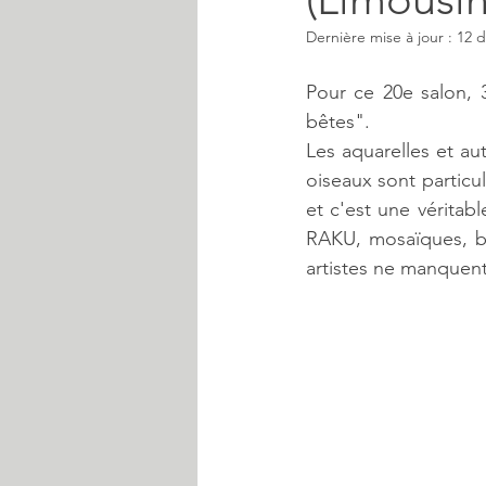
Dernière mise à jour :
12 d
Pour ce 20e salon, 3
bêtes".
Les aquarelles et a
oiseaux sont particu
et c'est une véritabl
RAKU, mosaïques, bi
artistes ne manquent 