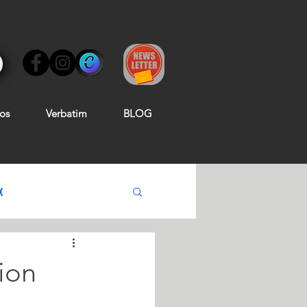
os
Verbatim
BLOG
X
rion