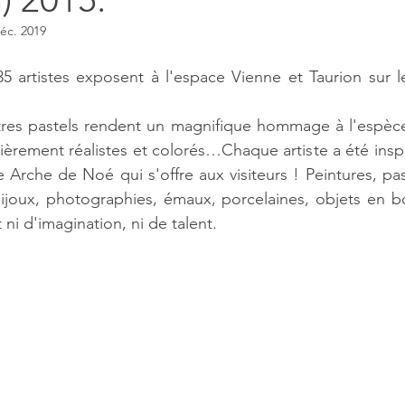
éc. 2019
5 artistes exposent à l'espace Vienne et Taurion sur l
utres pastels rendent un magnifique hommage à l'espèce
lièrement réalistes et colorés…Chaque artiste a été inspi
e Arche de Noé qui s'offre aux visiteurs ! Peintures, pa
joux, photographies, émaux, porcelaines, objets en bo
ni d'imagination, ni de talent. 