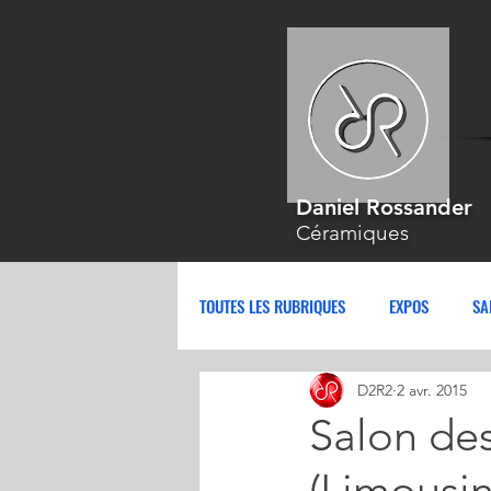
Daniel Rossander
Céramiques
TOUTES LES RUBRIQUES
EXPOS
SA
D2R2
2 avr. 2015
Salon des
(Limousin