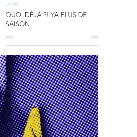
D2R2
23 oct. 2019
EXPOS
QUOI DÉJÀ ?! YA PLUS DE
SAISON