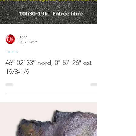
D2R2
13 juil. 2019
EXPOS
46° 02′ 33″ nord, 0° 57′ 26″ est
19/8-1/9