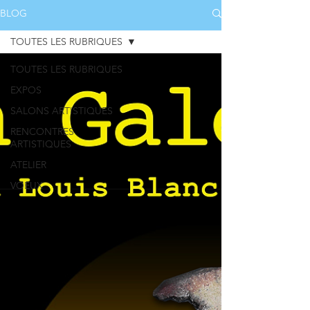
BLOG
TOUTES LES RUBRIQUES
TOUTES LES RUBRIQUES
EXPOS
SALONS ARTISTIQUES
RENCONTRES
ARTISTIQUES
ATELIER
VOEUX