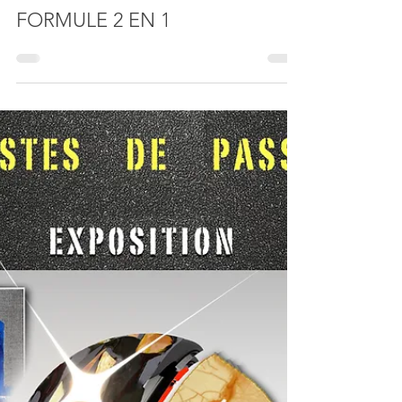
D2R2
4 oct. 2019
SALONS ARTISTIQUES
FORMULE 2 EN 1