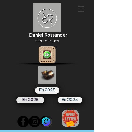
Daniel Rossander
Céramiques
En 2025
En 2026
En 2024