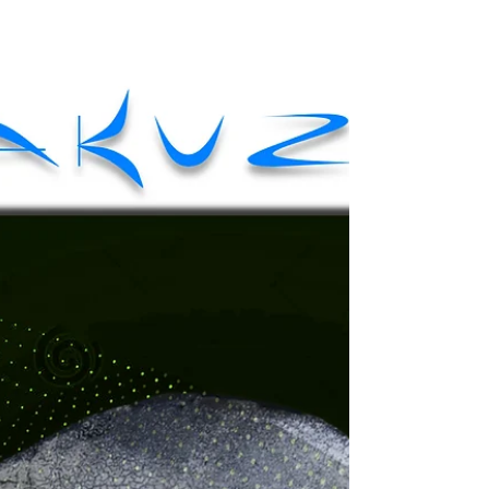
Marée noire ?