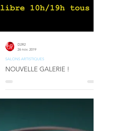
D2R2
26 nov. 2019
SALONS ARTISTIQUES
NOUVELLE GALERIE !