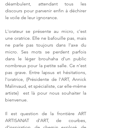
déambulent, attendant tous les 
discours pour parvenir enfin à déchirer 
le voile de leur ignorance.
L'orateur se présente au micro, c'est 
une oratrice. Elle ne bafouille pas, mais 
ne parle pas toujours dans l’axe du 
micro. Ses mots se perdent parfois 
dans le léger brouhaha d’un public 
nombreux pour la petite salle. Ce n’est 
pas grave. Entre lapsus et hésitations, 
l'oratrice, (Présidente de l'ART, Annick 
Malinvaud, et spécialiste, car elle-même 
artiste)  est là pour nous souhaiter la 
bienvenue.
Il est question de la frontière ART 
ARTISANAT d'ART, de courbes, 
d’inspiration, de chemin exploré, de 