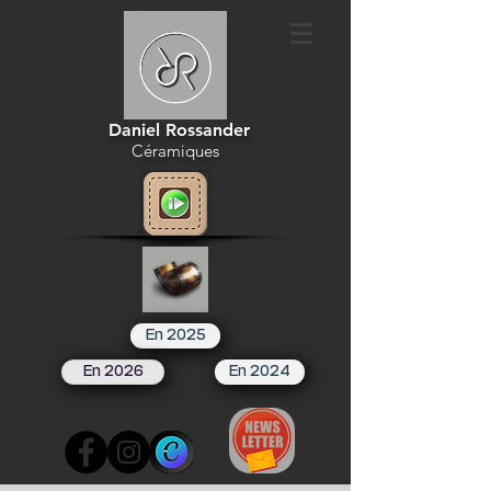
Daniel Rossander
Céramiques
En 2025
En 2026
En 2024