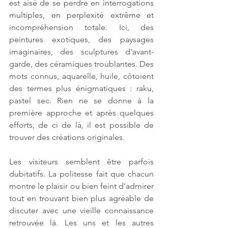
est aisé de se perdre en interrogations 
multiples, en perplexité extrême et 
incompréhension totale. Ici, des 
peintures exotiques, des paysages 
imaginaires, des sculptures d'avant-
garde, des céramiques troublantes. Des 
mots connus, aquarelle, huile, côtoient 
des termes plus énigmatiques : raku, 
pastel sec. Rien ne se donne à la 
première approche et après quelques 
efforts, de ci de là, il est possible de 
trouver des créations originales.
Les visiteurs semblent être parfois 
dubitatifs. La politesse fait que chacun 
montre le plaisir ou bien feint d’admirer 
tout en trouvant bien plus agréable de 
discuter avec une vieille connaissance 
retrouvée là. Les uns et les autres 