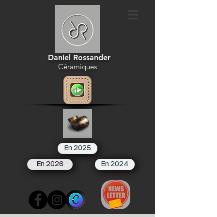
Daniel Rossander
Céramiques
En 2025
En 2026
En 2024