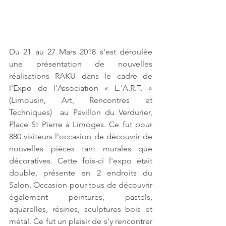
Du 21 au 27 Mars 2018 s'est déroulée 
une présentation de nouvelles 
réalisations RAKU dans le cadre de 
l'Expo de l'Association « L.'A.R.T. » 
(Limousin, Art, Rencontres et 
Techniques)  au Pavillon du Verdurier, 
Place St Pierre à Limoges. Ce fut pour 
880 visiteurs l'occasion de découvrir de 
nouvelles pièces tant murales que 
décoratives. Cette fois-ci l'expo était 
double, présente en 2 endroits du 
Salon. Occasion pour tous de découvrir 
également peintures, pastels, 
aquarelles, résines, sculptures bois et 
métal. Ce fut un plaisir de s'y rencontrer 