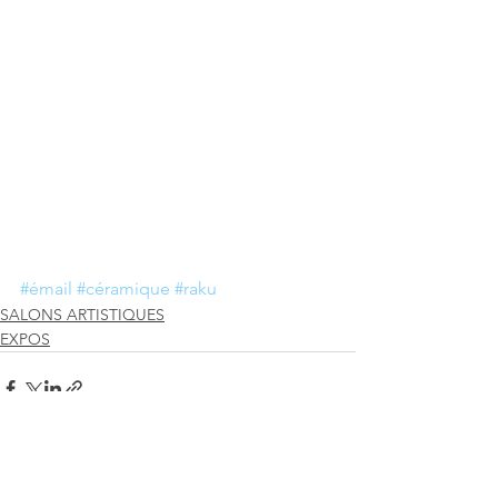
#émail
#céramique
#raku
SALONS ARTISTIQUES
EXPOS