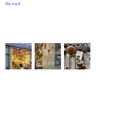
file.mp4