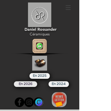
Daniel Rossander
Céramiques
En 2025
En 2026
En 2024