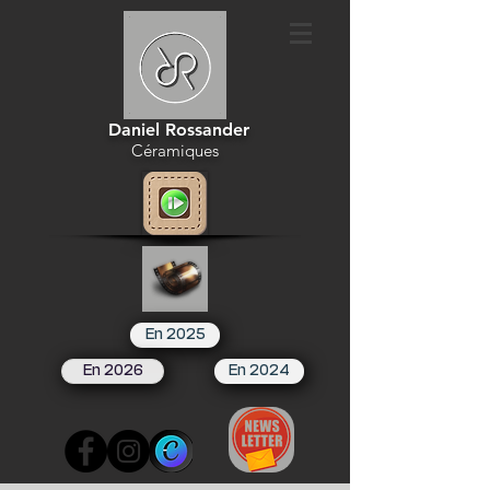
Daniel Rossander
Céramiques
En 2025
En 2026
En 2024