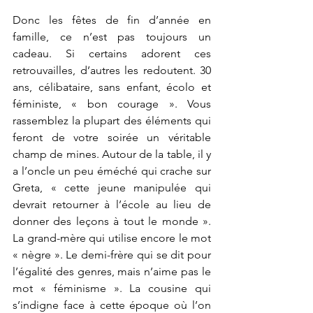
Donc les fêtes de fin d’année en 
famille, ce n’est pas toujours un 
cadeau. Si certains adorent ces 
retrouvailles, d’autres les redoutent. 30 
ans, célibataire, sans enfant, écolo et 
féministe, « bon courage ». Vous 
rassemblez la plupart des éléments qui 
feront de votre soirée un véritable 
champ de mines. Autour de la table, il y 
a l’oncle un peu éméché qui crache sur 
Greta, « cette jeune manipulée qui 
devrait retourner à l’école au lieu de 
donner des leçons à tout le monde ». 
La grand-mère qui utilise encore le mot 
« nègre ». Le demi-frère qui se dit pour 
l’égalité des genres, mais n’aime pas le 
mot « féminisme ». La cousine qui 
s’indigne face à cette époque où l’on 