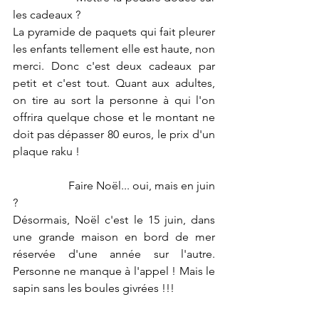
les cadeaux ?
La pyramide de paquets qui fait pleurer 
les enfants tellement elle est haute, non 
merci. Donc c'est deux cadeaux par 
petit et c'est tout. Quant aux adultes, 
on tire au sort la personne à qui l'on 
offrira quelque chose et le montant ne 
doit pas dépasser 80 euros, le prix d'un 
plaque raku !
                   Faire Noël... oui, mais en juin 
?
Désormais, Noël c'est le 15 juin, dans 
une grande maison en bord de mer 
réservée d'une année sur l'autre. 
Personne ne manque à l'appel ! Mais le 
sapin sans les boules givrées !!!