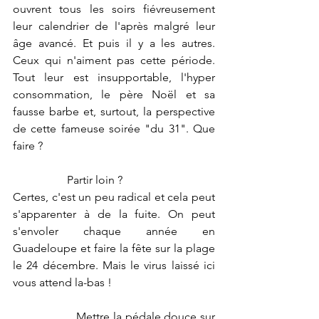
ouvrent tous les soirs fiévreusement 
leur calendrier de l'après malgré leur 
âge avancé. Et puis il y a les autres. 
Ceux qui n'aiment pas cette période. 
Tout leur est insupportable, l'hyper 
consommation, le père Noël et sa 
fausse barbe et, surtout, la perspective 
de cette fameuse soirée "du 31". Que 
faire ?
                   Partir loin ?
Certes, c'est un peu radical et cela peut 
s'apparenter à de la fuite. On peut 
s'envoler chaque année en 
Guadeloupe et faire la fête sur la plage 
le 24 décembre. Mais le virus laissé ici 
vous attend la-bas !
                   Mettre la pédale douce sur 